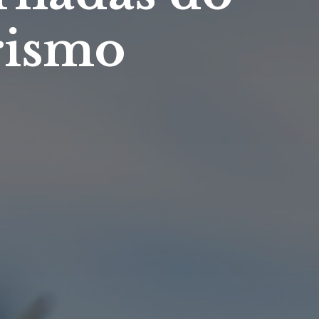
rismo